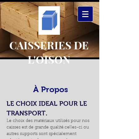
CAISSERIES DE
L'OISON
À Propos
LE CHOIX IDEAL POUR LE
TRANSPORT.
Le choix des matériaux utilisés pour nos
caisses est de grande qualité.celles-ci ou
autres supports sont spécialement